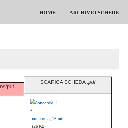
HOME
ARCHIVIO SCHEDE
SCARICA SCHEDA
.pdf
ins/pdf-
concordia_16.pdf
(26 KB)