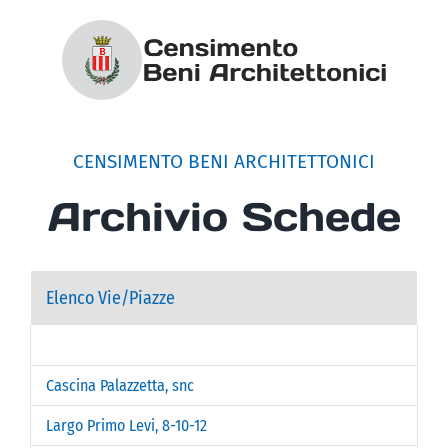
Salta
al
contenuto
CENSIMENTO BENI ARCHITETTONICI
Archivio Schede
Elenco Vie/Piazze
Cascina Palazzetta, snc
Largo Primo Levi, 8-10-12