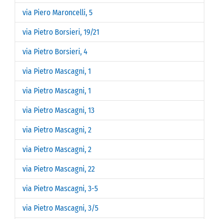
via Piero Maroncelli, 5
via Pietro Borsieri, 19/21
via Pietro Borsieri, 4
via Pietro Mascagni, 1
via Pietro Mascagni, 1
via Pietro Mascagni, 13
via Pietro Mascagni, 2
via Pietro Mascagni, 2
via Pietro Mascagni, 22
via Pietro Mascagni, 3-5
via Pietro Mascagni, 3/5