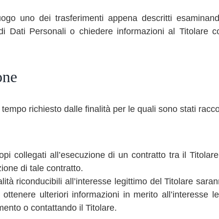
luogo uno dei trasferimenti appena descritti esamina
 di Dati Personali o chiedere informazioni al Titolare co
one
 tempo richiesto dalle finalità per le quali sono stati raccol
opi collegati all’esecuzione di un contratto tra il Titolar
one di tale contratto.
alità riconducibili all’interesse legittimo del Titolare sar
ottenere ulteriori informazioni in merito all’interesse l
ento o contattando il Titolare.