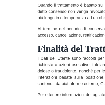
Quando il trattamento è basato sul 
detto consenso non venga revocato. 
più lungo in ottemperanza ad un obbl
Al termine del periodo di conservazi
accesso, cancellazione, rettificazione
Finalità del Trat
I Dati dell’Utente sono raccolti per
richieste o azioni esecutive, tutelare
dolose o fraudolente, nonché per le 
Interazioni basate sulla posizione
contenuti da piattaforme esterne, G
Per ottenere informazioni dettagliate 