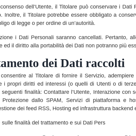
consenso dell’Utente, il Titolare può conservare i Dati
Inoltre, il Titolare potrebbe essere obbligato a conser
igo di legge o per ordine di un’autorità.
one i Dati Personali saranno cancellati. Pertanto, allo 
 ed il diritto alla portabilità dei Dati non potranno più ess
tamento dei Dati raccolti
 consentire al Titolare di fornire il Servizio, adempiere
 i propri diritti ed interessi (o quelli di Utenti o di terze
seguenti finalità: Contattare l’Utente, Interazione con 
, Protezione dallo SPAM, Servizi di piattaforma e host
estione dei feed RSS, Hosting ed infrastruttura backend 
sulle finalità del trattamento e sui Dati Pers