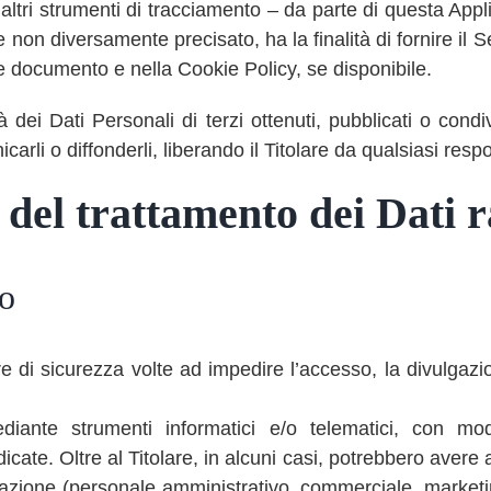
altri strumenti di tracciamento – da parte di questa Applic
 non diversamente precisato, ha la finalità di fornire il Ser
nte documento e nella Cookie Policy, se disponibile.
 dei Dati Personali di terzi ottenuti, pubblicati o con
icarli o diffonderli, liberando il Titolare da qualsiasi resp
del trattamento dei Dati r
to
re di sicurezza volte ad impedire l’accesso, la divulgazi
ediante strumenti informatici e/o telematici, con mo
dicate. Oltre al Titolare, in alcuni casi, potrebbero avere 
azione (personale amministrativo, commerciale, marketin