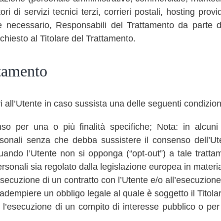
ri di servizi tecnici terzi, corrieri postali, hosting prov
necessario, Responsabili del Trattamento da parte de
hiesto al Titolare del Trattamento.
ttamento
tivi all’Utente in caso sussista una delle seguenti condizion
nso per una o più finalità specifiche; Nota: in alcuni
rsonali senza che debba sussistere il consenso dell’Ute
quando l’Utente non si opponga (“opt-out”) a tale tratta
ersonali sia regolato dalla legislazione europea in materi
esecuzione di un contratto con l’Utente e/o all’esecuzione
adempiere un obbligo legale al quale è soggetto il Titola
 l’esecuzione di un compito di interesse pubblico o per l’