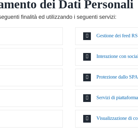
tamento dei Dati Personali
seguenti finalità ed utilizzando i seguenti servizi:
Gestione dei feed R
Interazione con socia
Protezione dallo S
Servizi di piattaform
Visualizzazione di co