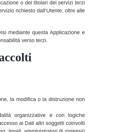
azione o dei titolari dei servizi terzi
vizio richiesto dall’Utente, oltre alle
divisi mediante questa Applicazione e
onsabilità verso terzi.
accolti
one, la modifica o la distruzione non
dalità organizzative e con logiche
accesso ai Dati altri soggetti coinvolti
g, legali, amministratori di sistema)