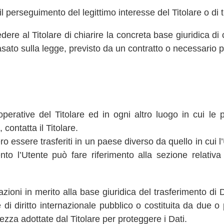
l perseguimento del legittimo interesse del Titolare o di t
re al Titolare di chiarire la concreta base giuridica di 
basato sulla legge, previsto da un contratto o necessario 
operative del Titolare ed in ogni altro luogo in cui le 
 contatta il Titolare.
o essere trasferiti in un paese diverso da quello in cui l’
nto l’Utente può fare riferimento alla sezione relativa 
azioni in merito alla base giuridica del trasferimento di 
 di diritto internazionale pubblico o costituita da due
ezza adottate dal Titolare per proteggere i Dati.