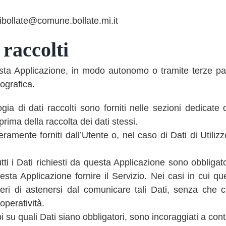
ibollate@comune.bollate.mi.it
 raccolti
uesta Applicazione, in modo autonomo o tramite terze pa
eografica.
gia di dati raccolti sono forniti nelle sezioni dedicat
 prima della raccolta dei dati stessi.
ramente forniti dall’Utente o, nel caso di Dati di Utili
i i Dati richiesti da questa Applicazione sono obbligator
ta Applicazione fornire il Servizio. Nei casi in cui qu
liberi di astenersi dal comunicare tali Dati, senza che
operatività.
su quali Dati siano obbligatori, sono incoraggiati a contat