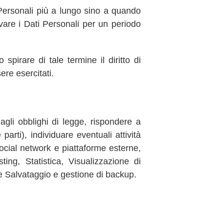
 Personali più a lungo sino a quando
vare i Dati Personali per un periodo
spirare di tale termine il diritto di
ere esercitati.
 agli obblighi di legge, rispondere a
 parti), individuare eventuali attività
social network e piattaforme esterne,
ing, Statistica, Visualizzazione di
e Salvataggio e gestione di backup.