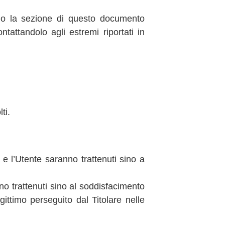
ndo la sezione di questo documento
ntattandolo agli estremi riportati in
ti.
e e l’Utente saranno trattenuti sino a
anno trattenuti sino al soddisfacimento
egittimo perseguito dal Titolare nelle