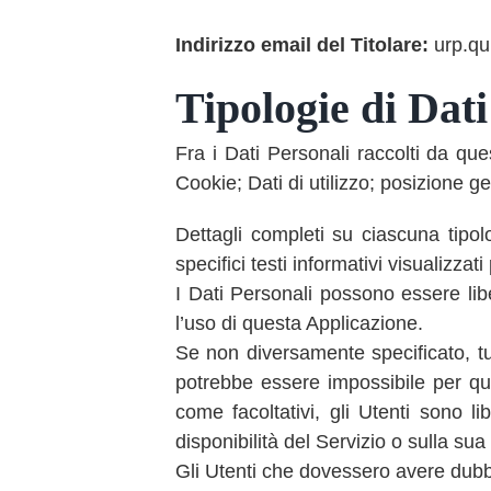
Indirizzo email del Titolare:
urp.qu
Tipologie di Dati
Fra i Dati Personali raccolti da q
Cookie; Dati di utilizzo; posizione g
Dettagli completi su ciascuna tipolo
specifici testi informativi visualizzati
I Dati Personali possono essere libe
l’uso di questa Applicazione.
Se non diversamente specificato, tutt
potrebbe essere impossibile per ques
come facoltativi, gli Utenti sono 
disponibilità del Servizio o sulla sua 
Gli Utenti che dovessero avere dubbi 