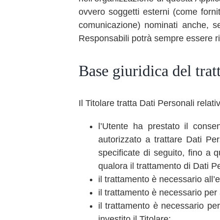
ovvero soggetti esterni (come fornito
comunicazione) nominati anche, se 
Responsabili potrà sempre essere ric
Base giuridica del tra
Il Titolare tratta Dati Personali rela
l’Utente ha prestato il conse
autorizzato a trattare Dati Pe
specificate di seguito, fino a 
qualora il trattamento di Dati P
il trattamento è necessario all’
il trattamento è necessario per 
il trattamento è necessario per
investito il Titolare;