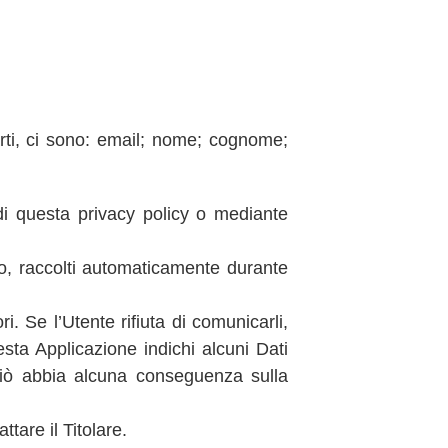
rti, ci sono: email; nome; cognome;
e di questa privacy policy o mediante
zzo, raccolti automaticamente durante
i. Se l’Utente rifiuta di comunicarli,
esta Applicazione indichi alcuni Dati
 ciò abbia alcuna conseguenza sulla
tare il Titolare.