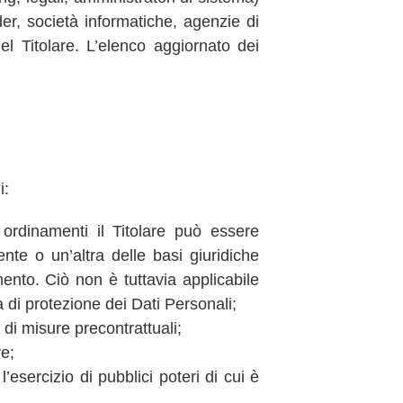
ider, società informatiche, agenzie di
l Titolare. L’elenco aggiornato dei
i:
 ordinamenti il Titolare può essere
nte o un’altra delle basi giuridiche
mento. Ciò non è tuttavia applicabile
a di protezione dei Dati Personali;
 di misure precontrattuali;
re;
esercizio di pubblici poteri di cui è