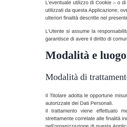
L’eventuale utilizzo di Cookie – o di 
utilizzati da questa Applicazione, ove
ulteriori finalità descritte nel prese
L’Utente si assume la responsabilità
garantisce di avere il diritto di comun
Modalità e luogo 
Modalità di trattamen
Il Titolare adotta le opportune misu
autorizzate dei Dati Personali.
Il trattamento viene effettuato m
strettamente correlate alle finalità in
nell’organizzazione di questa Applic