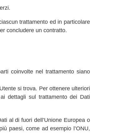
erzi.
ciascun trattamento ed in particolare
per concludere un contratto.
parti coinvolte nel trattamento siano
Utente si trova. Per ottenere ulteriori
ai dettagli sul trattamento dei Dati
Dati al di fuori dell’Unione Europea o
 o più paesi, come ad esempio l’ONU,