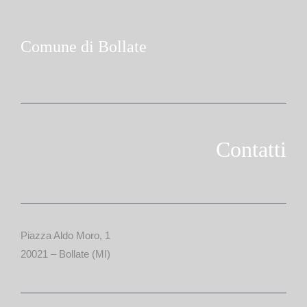
Comune di Bollate
Contatti
Piazza Aldo Moro, 1
20021 – Bollate (MI)