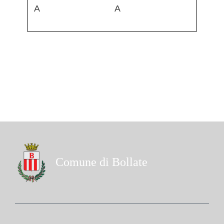
A
A
Comune di Bollate