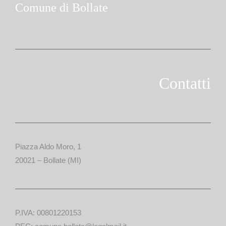
Comune di Bollate
Contatti
Piazza Aldo Moro, 1
20021 – Bollate (MI)
P.IVA: 00801220153