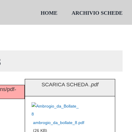
HOME
ARCHIVIO SCHEDE
8
SCARICA SCHEDA
.pdf
ins/pdf-
ambrogio_da_bollate_8.pdf
(26 KB)