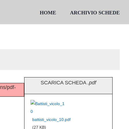
HOME
ARCHIVIO SCHEDE
SCARICA SCHEDA
.pdf
ins/pdf-
battisti_vicolo_10.pdf
(27 KB)