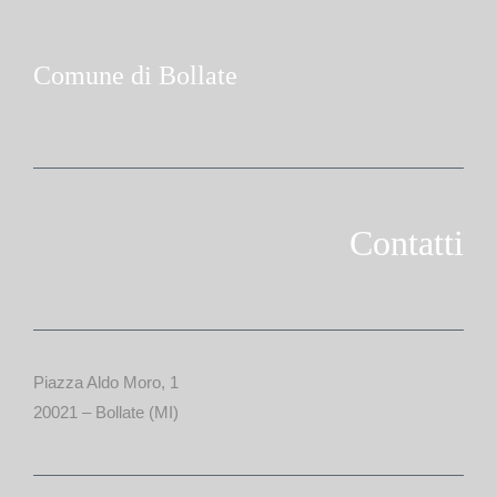
Comune di Bollate
Contatti
Piazza Aldo Moro, 1
20021 – Bollate (MI)