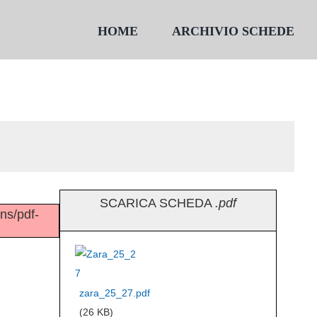
HOME
ARCHIVIO SCHEDE
SCARICA SCHEDA
.pdf
ins/pdf-
zara_25_27.pdf
(26 KB)