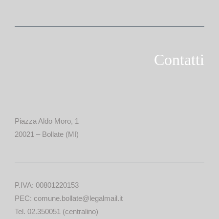
Contatti
Piazza Aldo Moro, 1
20021 – Bollate (MI)
P.IVA: 00801220153
PEC: comune.bollate@legalmail.it
Tel. 02.350051 (centralino)