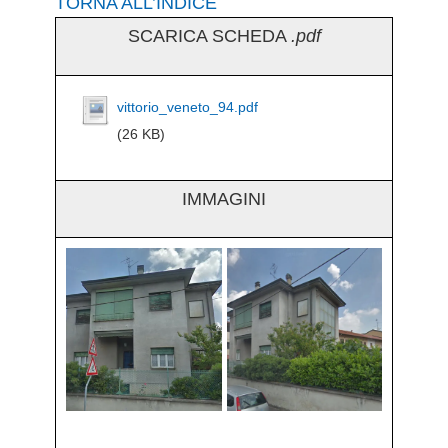
TORNA ALL’INDICE
SCARICA SCHEDA
.pdf
vittorio_veneto_94.pdf
(26 KB)
IMMAGINI