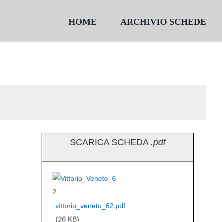
HOME
ARCHIVIO SCHEDE
SCARICA SCHEDA
.pdf
vittorio_veneto_62.pdf
(26 KB)