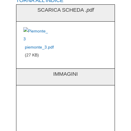
TORNA ALL’INDICE
SCARICA SCHEDA
.pdf
piemonte_3.pdf
(27 KB)
IMMAGINI