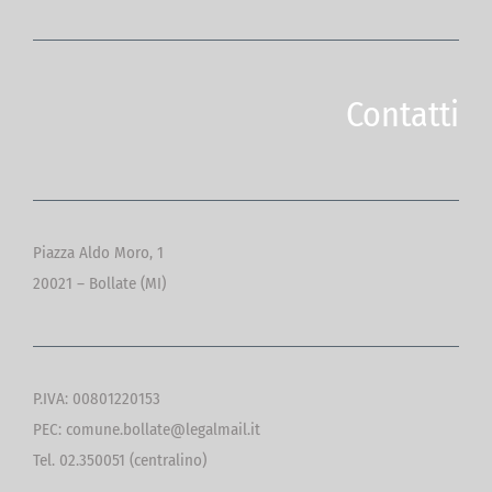
Contatti
Piazza Aldo Moro, 1
20021 – Bollate (MI)
P.IVA: 00801220153
PEC: comune.bollate@legalmail.it
Tel. 02.350051 (centralino)