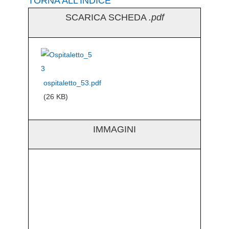
TORNA ALL’INDICE
SCARICA SCHEDA
.pdf
ospitaletto_53.pdf
(26 KB)
IMMAGINI