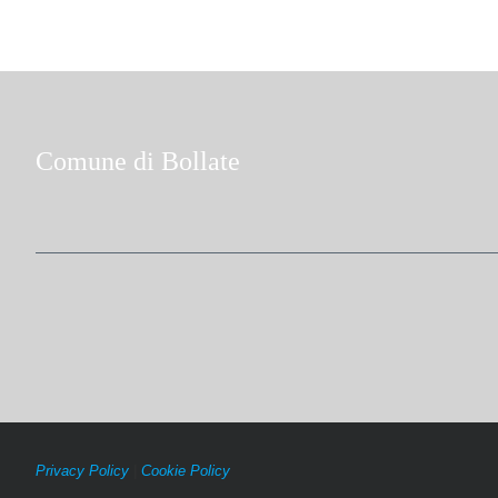
Comune di Bollate
Privacy Policy
|
Cookie Policy