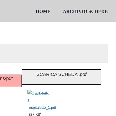
HOME
ARCHIVIO SCHEDE
SCARICA SCHEDA
.pdf
ins/pdf-
ospitaletto_1.pdf
(27 KB)