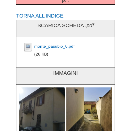
js".
TORNA ALL’INDICE
SCARICA SCHEDA
.pdf
monte_pasubio_6.pdf
(26 KB)
IMMAGINI