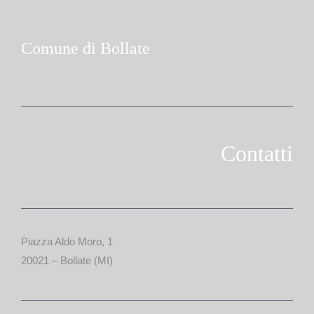
Comune di Bollate
Contatti
Piazza Aldo Moro, 1
20021 – Bollate (MI)