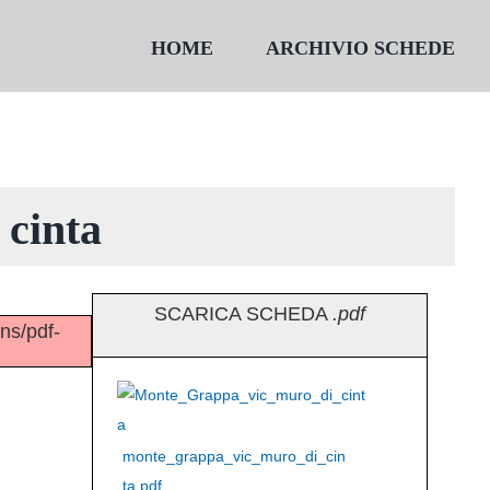
HOME
ARCHIVIO SCHEDE
 cinta
SCARICA SCHEDA
.pdf
ins/pdf-
monte_grappa_vic_muro_di_cin
ta.pdf