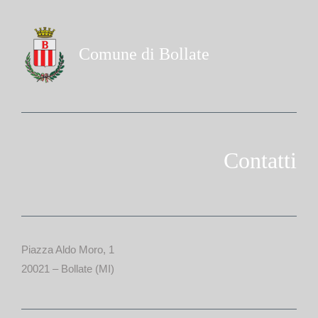
Comune di Bollate
Contatti
Piazza Aldo Moro, 1
20021 – Bollate (MI)