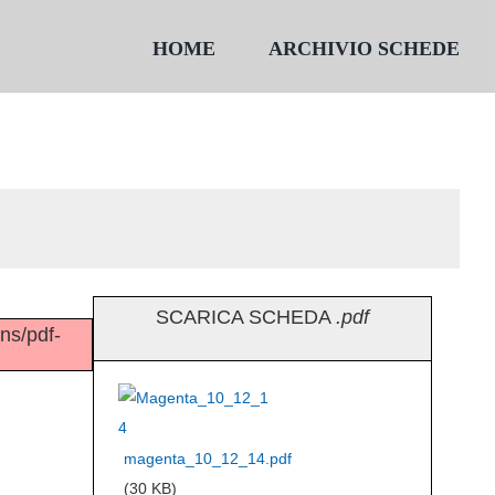
HOME
ARCHIVIO SCHEDE
SCARICA SCHEDA
.pdf
ins/pdf-
magenta_10_12_14.pdf
(30 KB)