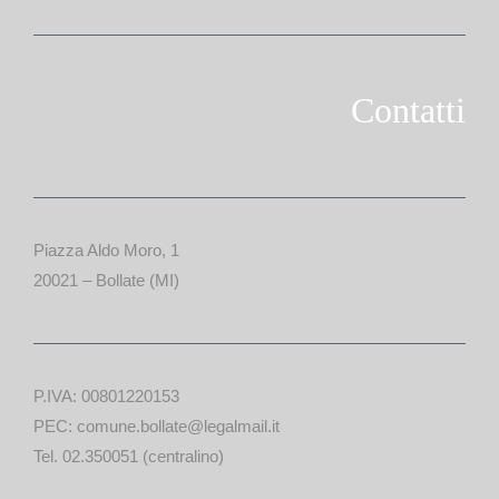
Contatti
Piazza Aldo Moro, 1
20021 – Bollate (MI)
P.IVA: 00801220153
PEC: comune.bollate@legalmail.it
Tel. 02.350051 (centralino)