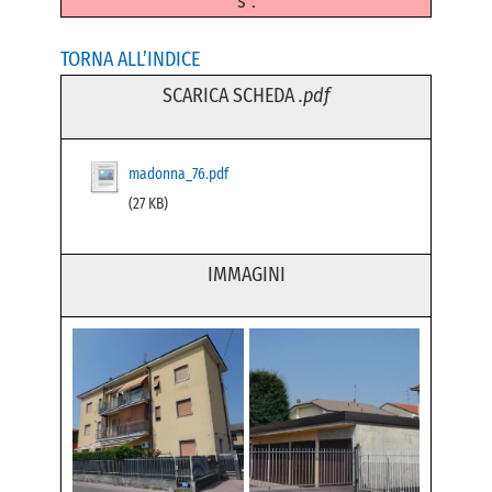
s".
TORNA ALL’INDICE
SCARICA SCHEDA
.pdf
madonna_76.pdf
(27 KB)
IMMAGINI