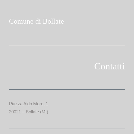
Comune di Bollate
Contatti
Piazza Aldo Moro, 1
20021 – Bollate (MI)