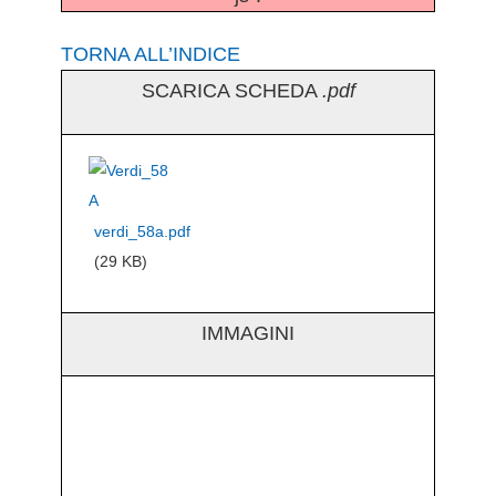
TORNA ALL’INDICE
SCARICA SCHEDA
.pdf
verdi_58a.pdf
(29 KB)
IMMAGINI