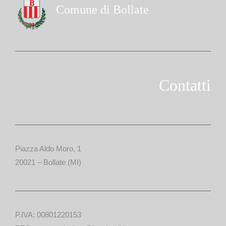
Comune di Bollate
Contatti
Piazza Aldo Moro, 1
20021 – Bollate (MI)
P.IVA: 00801220153