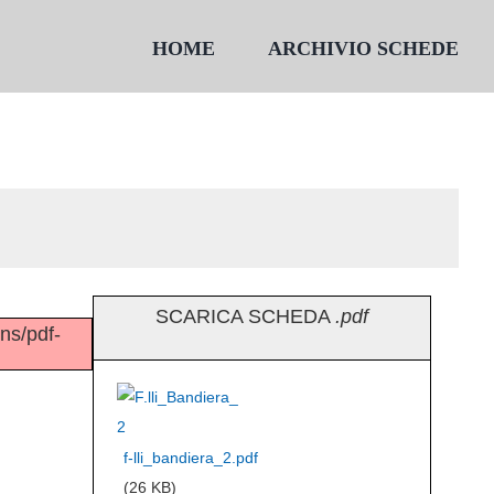
HOME
ARCHIVIO SCHEDE
SCARICA SCHEDA
.pdf
ins/pdf-
f-lli_bandiera_2.pdf
(26 KB)