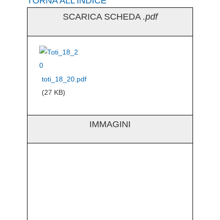
TORNA ALL’INDICE
SCARICA SCHEDA
.pdf
toti_18_20.pdf
(27 KB)
IMMAGINI