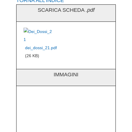
TORNA ALL’INDICE
SCARICA SCHEDA
.pdf
dei_dossi_21.pdf
(26 KB)
IMMAGINI