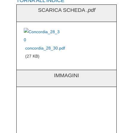
TORNA ALL’INDICE
SCARICA SCHEDA
.pdf
concordia_28_30.pdf
(27 KB)
IMMAGINI