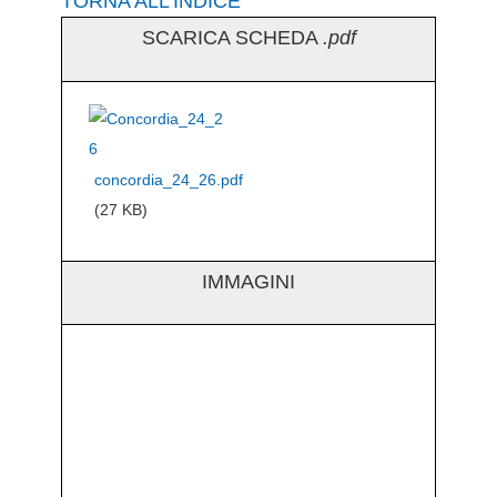
TORNA ALL’INDICE
SCARICA SCHEDA
.pdf
concordia_24_26.pdf
(27 KB)
IMMAGINI