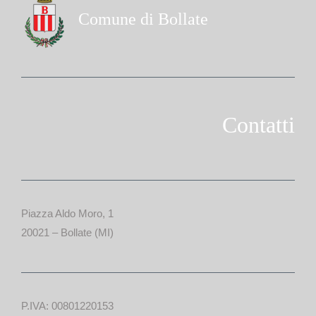
Comune di Bollate
Contatti
Piazza Aldo Moro, 1
20021 – Bollate (MI)
P.IVA: 00801220153