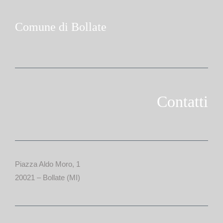
Comune di Bollate
Contatti
Piazza Aldo Moro, 1
20021 – Bollate (MI)