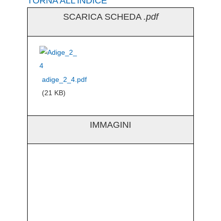
TORNA ALL’INDICE
SCARICA SCHEDA
.pdf
adige_2_4.pdf
(21 KB)
IMMAGINI