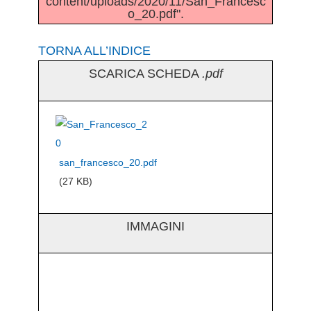
content/uploads/2020/11/San_Francesc
o_20.pdf".
TORNA ALL’INDICE
SCARICA SCHEDA
.pdf
san_francesco_20.pdf
(27 KB)
IMMAGINI