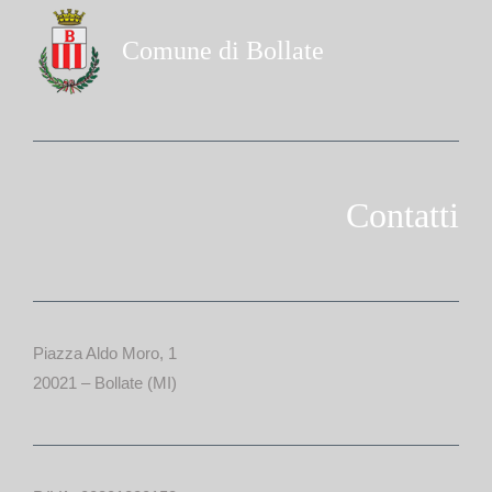
Comune di Bollate
Contatti
Piazza Aldo Moro, 1
20021 – Bollate (MI)