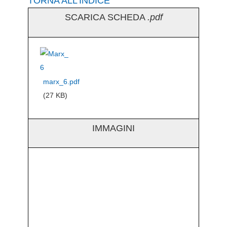
TORNA ALL’INDICE
SCARICA SCHEDA
.pdf
marx_6.pdf
(27 KB)
IMMAGINI